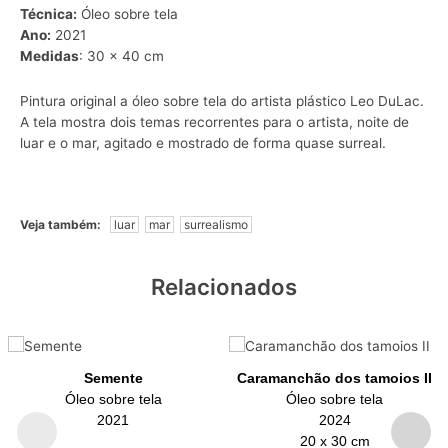
Técnica:
Óleo sobre tela
Ano:
2021
Medidas
: 30 x 40 cm
Pintura original a óleo sobre tela do artista plástico Leo DuLac.
A tela mostra dois temas recorrentes para o artista, noite de
luar
e o
mar
, agitado e mostrado de forma quase
surreal
.
Veja também:
luar
mar
surrealismo
Relacionados
Semente
Caramanchão dos tamoios II
Óleo sobre tela
Óleo sobre tela
2021
2024
20 x 30 cm