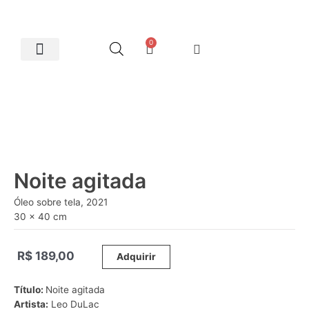
0
Artes Plásticas
Noite agitada
Óleo sobre tela, 2021
30 x 40 cm
R$
189,00
_____
Adquirir
Título:
Noite agitada
Artista:
Leo DuLac