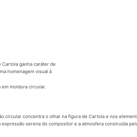
de Cartola ganha caráter de
 uma homenagem visual à
a em moldura circular.
são circular concentra o olhar na figura de Cartola e nos eleme
 expressão serena do compositor e a atmosfera construída pela