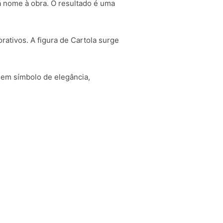
á nome à obra. O resultado é uma
ativos. A figura de Cartola surge
m em símbolo de elegância,