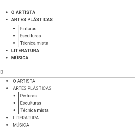
Ir
para
O ARTISTA
o
ARTES PLÁSTICAS
conteúdo
Pinturas
Esculturas
Técnica mista
LITERATURA
MÚSICA
O ARTISTA
ARTES PLÁSTICAS
Pinturas
Esculturas
Técnica mista
LITERATURA
MÚSICA