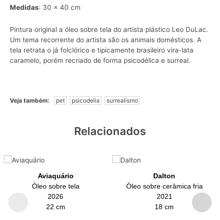
Medidas
: 30 x 40 cm
Pintura original a óleo sobre tela do artista plástico Leo DuLac.
Um tema recorrente do artista são os
animais domésticos
. A
tela retrata o já folclórico e tipicamente brasileiro vira-lata
caramelo, porém recriado de forma
psicodélica
e
surreal
.
Veja também:
pet
psicodelia
surrealismo
Relacionados
Aviaquário
Dalton
Óleo sobre tela
Óleo sobre cerâmica fria
2026
2021
22 cm
18 cm