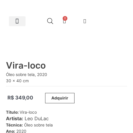
0
Artes Plásticas
Vira-loco
Óleo sobre tela, 2020
30 x 40 cm
R$
349,00
_____
Adquirir
Título:
Vira-loco
Artista:
Leo DuLac
Técnica:
Óleo sobre tela
Ano:
2020