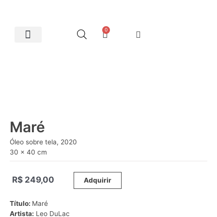
0
Artes Plásticas
Maré
Óleo sobre tela, 2020
30 x 40 cm
R$
249,00
_____
Adquirir
Título:
Maré
Artista:
Leo DuLac