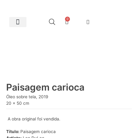
0
Artes Plásticas
Paisagem carioca
Óleo sobre tela, 2019
20 x 50 cm
A obra original foi vendida.
Título:
Paisagem carioca