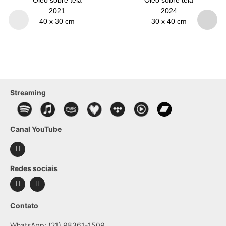
2021
2024
40 x 30 cm
30 x 40 cm
Streaming
Canal YouTube
Redes sociais
Contato
WhatsApp: (21) 98361-1509