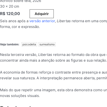
Acrílico sobre tela, 2026
30 x 20 cm
R$
120,00
_____
Adquirir
Seis anos após a
versão anterior
,
Libertas
retorna em uma compo
forma, cor e expressão.
Veja também:
psicodelia
surrealismo
Nesta terceira versão,
Libertas
retorna ao formato da obra que d
concentrar ainda mais a atenção sobre as figuras e sua relação.
A economia de formas reforça o contraste entre presença e au
revelar sua natureza. A interpretação permanece aberta, permi
Mais do que repetir uma imagem, esta obra demonstra como um
novas soluções visuais.