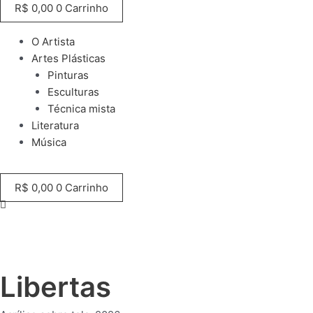
R$
0,00
0
Carrinho
O Artista
Artes Plásticas
Pinturas
Esculturas
Técnica mista
Literatura
Música
R$
0,00
0
Carrinho
Libertas