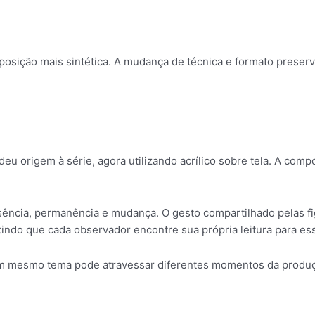
sição mais sintética. A mudança de técnica e formato preserv
eu origem à série, agora utilizando acrílico sobre tela. A com
sência, permanência e mudança. O gesto compartilhado pelas f
tindo que cada observador encontre sua própria leitura para es
 mesmo tema pode atravessar diferentes momentos da produção