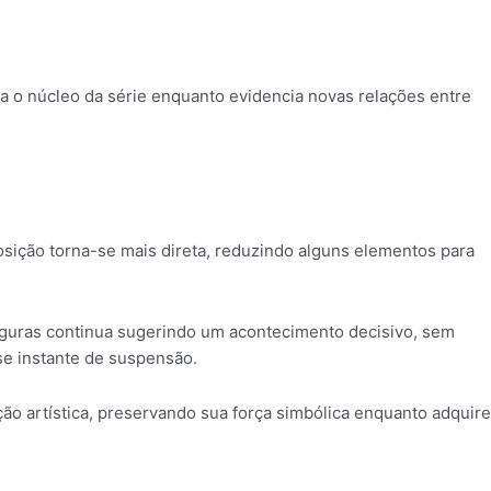
a o núcleo da série enquanto evidencia novas relações entre
posição torna-se mais direta, reduzindo alguns elementos para
iguras continua sugerindo um acontecimento decisivo, sem
se instante de suspensão.
 artística, preservando sua força simbólica enquanto adquire