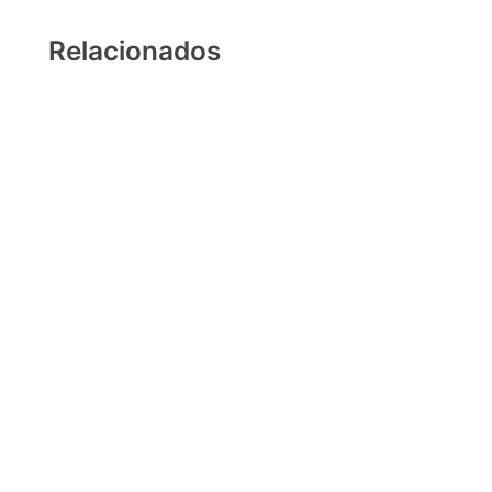
Relacionados
Mar revolto
Óleo sobre tela
2020
30 x 40 cm
Saci fugindo da garrafa
Óleo sobre tela
2022
30 x 40 cm
A despedida do marujo