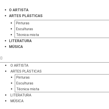
Ir
para
O ARTISTA
o
ARTES PLÁSTICAS
conteúdo
Pinturas
Esculturas
Técnica mista
LITERATURA
MÚSICA
O ARTISTA
ARTES PLÁSTICAS
Pinturas
Esculturas
Técnica mista
LITERATURA
MÚSICA