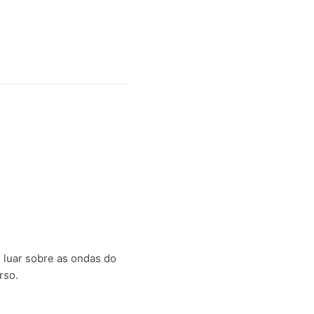
 luar sobre as ondas do
rso.