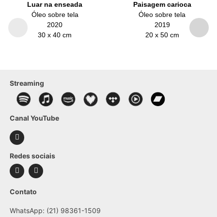
Luar na enseada
Paisagem carioca
Óleo sobre tela
Óleo sobre tela
2020
2019
30 x 40 cm
20 x 50 cm
Streaming
Canal YouTube
Redes sociais
Contato
WhatsApp: (21) 98361-1509