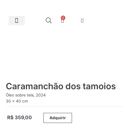
0
Artes Plásticas
Caramanchão dos tamoios
Óleo sobre tela, 2024
30 x 40 cm
R$
359,00
_____
Adquirir