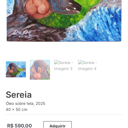
Sereia
Óleo sobre tela, 2025
40 x 50 cm
R$
590,00
_____
Adquirir