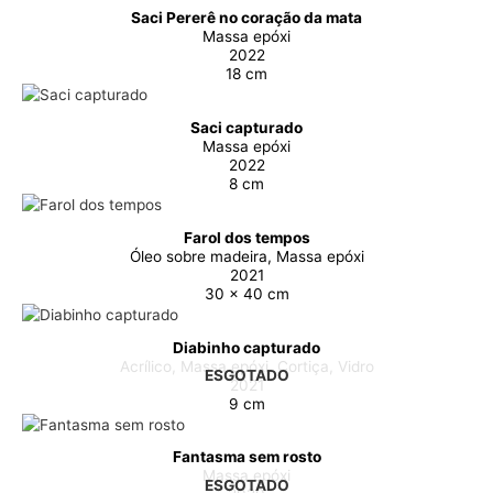
Saci Pererê no coração da mata
Massa epóxi
2022
18 cm
Saci capturado
Massa epóxi
2022
8 cm
Farol dos tempos
Óleo sobre madeira, Massa epóxi
2021
30 x 40 cm
Diabinho capturado
Acrílico, Massa epóxi, Cortiça, Vidro
ESGOTADO
2021
9 cm
Fantasma sem rosto
Massa epóxi
ESGOTADO