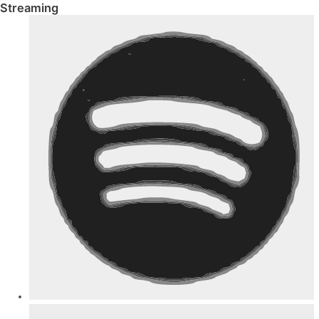
Streaming