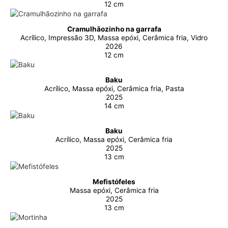
12 cm
Cramulhãozinho na garrafa
Acrílico, Impressão 3D, Massa epóxi, Cerâmica fria, Vidro
2026
12 cm
Baku
Acrílico, Massa epóxi, Cerâmica fria, Pasta
2025
14 cm
Baku
Acrílico, Massa epóxi, Cerâmica fria
2025
13 cm
Mefistófeles
Massa epóxi, Cerâmica fria
2025
13 cm