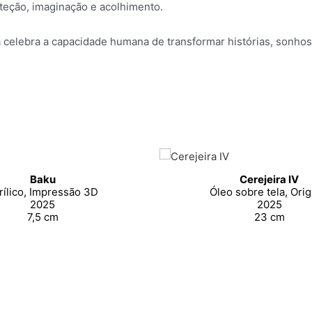
teção, imaginação e acolhimento.
ra celebra a capacidade humana de transformar histórias, sonhos
Baku
Cerejeira IV
rílico, Impressão 3D
Óleo sobre tela, Ori
2025
2025
7,5 cm
23 cm