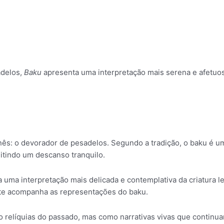
adelos,
Baku
apresenta uma interpretação mais serena e afetuo
ponês: o devorador de pesadelos. Segundo a tradição, o baku é 
itindo um descanso tranquilo.
a interpretação mais delicada e contemplativa da criatura len
ente acompanha as representações do baku.
o relíquias do passado, mas como narrativas vivas que continu