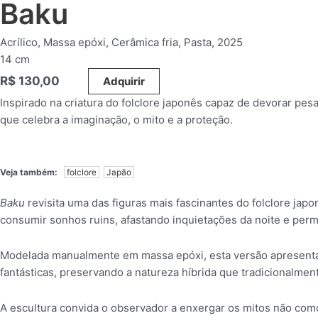
Baku
Acrílico, Massa epóxi, Cerâmica fria, Pasta, 2025
14 cm
R$
130,00
_____
Adquirir
Inspirado na criatura do folclore japonês capaz de devorar pes
que celebra a imaginação, o mito e a proteção.
Veja também:
folclore
Japão
Baku
revisita uma das figuras mais fascinantes do folclore ja
consumir sonhos ruins, afastando inquietações da noite e perm
Modelada manualmente em massa epóxi, esta versão apresenta um
fantásticas, preservando a natureza híbrida que tradicionalm
A escultura convida o observador a enxergar os mitos não com