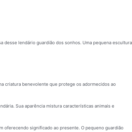
sa desse lendário guardião dos sonhos. Uma pequena escultura
uma criatura benevolente que protege os adormecidos ao
dária. Sua aparência mistura características animais e
am oferecendo significado ao presente. O pequeno guardião