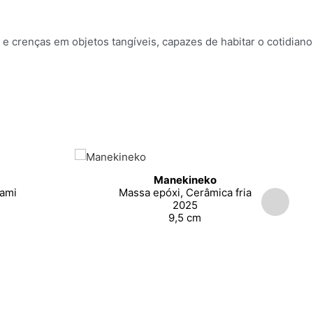
 e crenças em objetos tangíveis, capazes de habitar o cotidiano
Manekineko
gami
Massa epóxi, Cerâmica fria
2025
9,5 cm