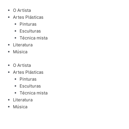
Ir
para
O Artista
o
Artes Plásticas
conteúdo
Pinturas
Esculturas
Técnica mista
Literatura
Música
O Artista
Artes Plásticas
Pinturas
Esculturas
Técnica mista
Literatura
Música