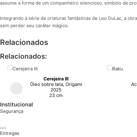
assume a forma de um companheiro silencioso, símbolo de pro
Integrando a série de criaturas fantásticas de Leo DuLac, a ob
sem perder seu caráter mágico.
Relacionados
Relacionados:
Cerejeira III
Óleo sobre tela, Origami
Ac
2025
23 cm
Institucional
Segurança
....
Entregas