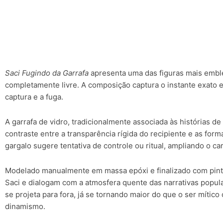
Saci Fugindo da Garrafa
apresenta uma das figuras mais emble
completamente livre. A composição captura o instante exato
captura e a fuga.
A garrafa de vidro, tradicionalmente associada às histórias 
contraste entre a transparência rígida do recipiente e as for
gargalo sugere tentativa de controle ou ritual, ampliando o car
Modelado manualmente em massa epóxi e finalizado com pintu
Saci e dialogam com a atmosfera quente das narrativas popula
se projeta para fora, já se tornando maior do que o ser mítico
dinamismo.