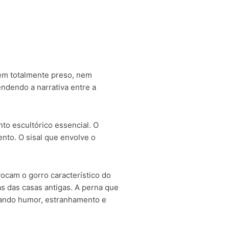
nem totalmente preso, nem
ndendo a narrativa entre a
to escultórico essencial. O
ento. O sisal que envolve o
cam o gorro característico do
as das casas antigas. A perna que
criando humor, estranhamento e