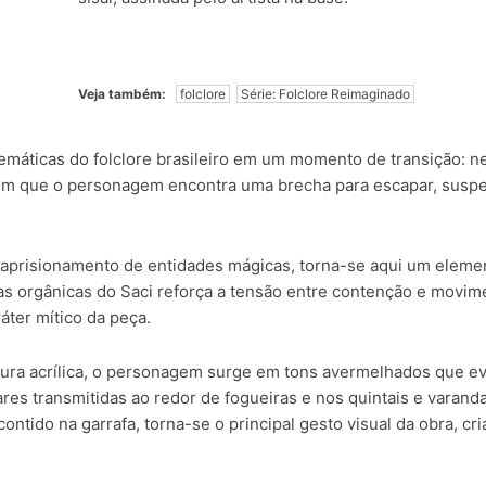
Veja também:
folclore
Série: Folclore Reimaginado
máticas do folclore brasileiro em um momento de transição: 
 em que o personagem encontra uma brecha para escapar, suspe
de aprisionamento de entidades mágicas, torna-se aqui um elemen
mas orgânicas do Saci reforça a tensão entre contenção e movim
áter mítico da peça.
ra acrílica, o personagem surge em tons avermelhados que evo
res transmitidas ao redor de fogueiras e nos quintais e varand
 contido na garrafa, torna-se o principal gesto visual da obra, 