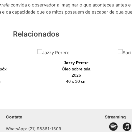
rrafa
convida o observador a imaginar o que aconteceu antes e
ia e da capacidade que os mitos possuem de escapar de qualque
Relacionados
Jazzy Perere
póxi
Óleo sobre tela
4
2026
m
40 x 30 cm
Contato
Streaming
WhatsApp: (21) 98361-1509