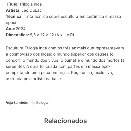
Título:
Trilogia inca
Artista:
Leo DuLac
Técnica:
Tinta acrílica sobre escultura em cerâmica e massa
epóxi
Ano:
2024
Dimensões:
8,5 x 12 x 12 (A x L x P)
Escultura Trilogia inca com os três animais que representavam
a cosmovisão dos incas: o mundo superior dos deuses (o
condor), o mundo dos vivos (o puma) e o mundo dos mortos (a
serpente). A obra foi criada com partes em massa epóxi
completando uma peça em argila. Peça única, exclusiva,
assinada pelo artista na base.
Veja também:
mitologia
Relacionados