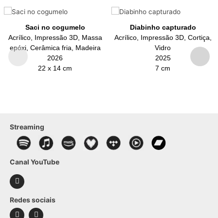
Saci no cogumelo
Diabinho capturado
Acrílico, Impressão 3D, Massa
Acrílico, Impressão 3D, Cortiça,
epóxi, Cerâmica fria, Madeira
Vidro
2026
2025
22 x 14 cm
7 cm
Streaming
Canal YouTube
Redes sociais