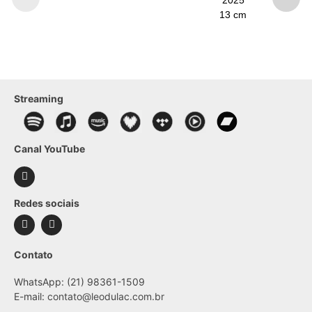
13 cm
Streaming
Canal YouTube
Redes sociais
Contato
WhatsApp: (21) 98361-1509
E-mail:
contato@leodulac.com.br