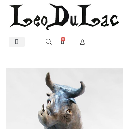
0
Artes Plásticas