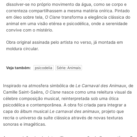
dissolver-se no próprio movimento da água, como se corpo e
correnteza compartilhassem a mesma matéria onírica. Pintado
em óleo sobre tela,
O Cisne
transforma a elegância clássica do
animal em uma visão etérea e psicodélica, onde a serenidade
convive com o mistério.
Obra original assinada pelo artista no verso, já montada em
moldura circular.
Veja também:
psicodelia
Série: Animais
Inspirado na atmosfera simbólica de
Le Carnaval des Animaux
, de
Camille Saint-Saëns,
O Cisne
nasce como uma releitura visual da
célebre composição musical, reinterpretada sob uma ótica
psicodélica e contemporânea. A obra foi criada para integrar a
capa do álbum musical
Le carnaval des animaux
, projeto que
recria o universo da suíte clássica através de novas texturas
sonoras e imagéticas.