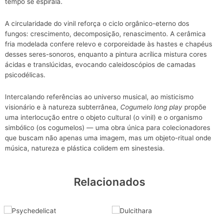
tempo se espirala.
A circularidade do vinil reforça o ciclo orgânico-eterno dos
fungos: crescimento, decomposição, renascimento. A cerâmica
fria modelada confere relevo e corporeidade às hastes e chapéus
desses seres-sonoros, enquanto a pintura acrílica mistura cores
ácidas e translúcidas, evocando caleidoscópios de camadas
psicodélicas.
Intercalando referências ao universo musical, ao misticismo
visionário e à natureza subterrânea,
Cogumelo long play
propõe
uma interlocução entre o objeto cultural (o vinil) e o organismo
simbólico (os cogumelos) — uma obra única para colecionadores
que buscam não apenas uma imagem, mas um objeto-ritual onde
música, natureza e plástica colidem em sinestesia.
Relacionados