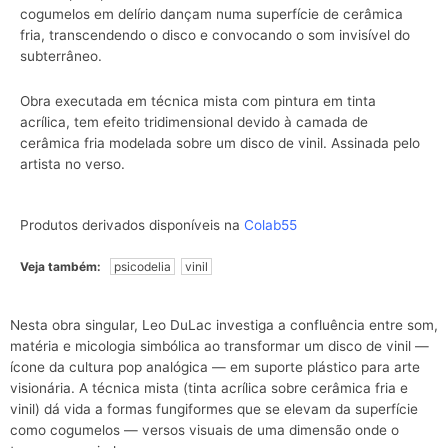
cogumelos em delírio dançam numa superfície de cerâmica
fria, transcendendo o disco e convocando o som invisível do
subterrâneo.
Obra executada em técnica mista com pintura em tinta
acrílica, tem efeito tridimensional devido à camada de
cerâmica fria modelada sobre um disco de vinil. Assinada pelo
artista no verso.
Produtos derivados disponíveis na
Colab55
Veja também:
psicodelia
vinil
Nesta obra singular, Leo DuLac investiga a confluência entre som,
matéria e micologia simbólica ao transformar um disco de vinil —
ícone da cultura pop analógica — em suporte plástico para arte
visionária. A técnica mista (tinta acrílica sobre cerâmica fria e
vinil) dá vida a formas fungiformes que se elevam da superfície
como cogumelos — versos visuais de uma dimensão onde o