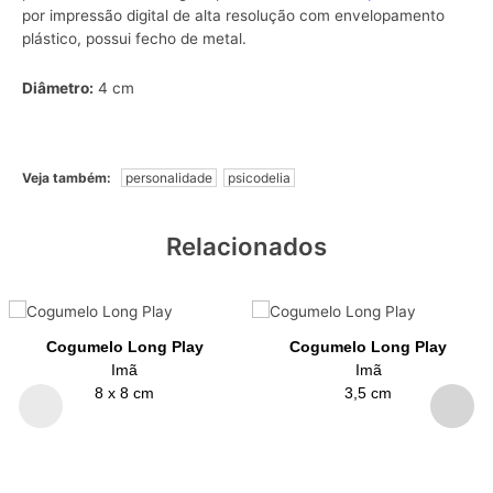
por impressão digital de alta resolução com envelopamento
plástico, possui fecho de metal.
Diâmetro:
4 cm
Veja também:
personalidade
psicodelia
Relacionados
Cogumelo Long Play
Cogumelo Long Play
Imã
Imã
8 x 8 cm
3,5 cm