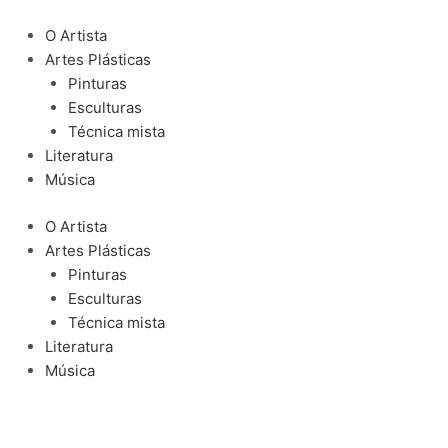
Ir
para
O Artista
o
Artes Plásticas
conteúdo
Pinturas
Esculturas
Técnica mista
Literatura
Música
O Artista
Artes Plásticas
Pinturas
Esculturas
Técnica mista
Literatura
Música