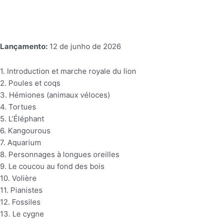
Lançamento:
12 de junho de 2026
1. Introduction et marche royale du lion
2. Poules et coqs
3. Hémiones (animaux véloces)
4. Tortues
5. L’Éléphant
6. Kangourous
7. Aquarium
8. Personnages à longues oreilles
9. Le coucou au fond des bois
10. Volière
11. Pianistes
12. Fossiles
13. Le cygne