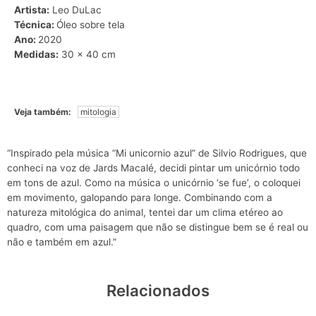
Artista:
Leo DuLac
Técnica:
Óleo sobre tela
Ano:
2020
Medidas:
30 x 40 cm
Veja também:
mitologia
“Inspirado pela música “Mi unicornio azul” de
Silvio Rodrigues
, que
conheci na voz de
Jards Macalé
, decidi pintar um unicórnio todo
em tons de azul. Como na música o unicórnio ‘se fue’, o coloquei
em movimento, galopando para longe. Combinando com a
natureza
mitológica
do animal, tentei dar um clima etéreo ao
quadro, com uma paisagem que não se distingue bem se é real ou
não e também em azul.”
Relacionados