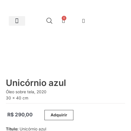
0
Artes Plásticas
Unicórnio azul
Óleo sobre tela, 2020
30 x 40 cm
R$
290,00
_____
Adquirir
Título:
Unicórnio azul