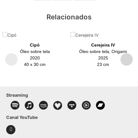
Relacionados
Cipó
Cerejeira IV
Óleo sobre tela
Óleo sobre tela, Origami
2020
2025
40 x 30 cm
23 cm
Streaming
Canal YouTube