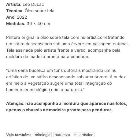
Artista:
Leo DuLac
Técnica:
Óleo sobre tela
Ano:
2022
Medidas
: 30 x 40 cm
Pintura original a óleo sobre tela com nu artístico retratando
um sátiro descansando sob uma árvore em paisagem outonal.
Tela assinada pelo artista frente e verso, acompanha bela
moldura de madeira pronta para pendurar.
“Uma cena bucólica em tons outonais mostrando um nu
artístico de um sátiro descansando sob uma árvore. A nudez
em meio à vegetação sugere uma total integração do
homem/ser mitológico com a natureza.”
Atenção: não acompanha a moldura que aparece nas fotos,
apenas o chassis de madeira pronto para pendurar.
Veja também:
mitologia
natureza
nu artístico