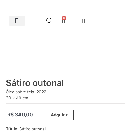
0
Artes Plásticas
Sátiro outonal
Óleo sobre tela, 2022
30 x 40 cm
R$
340,00
_____
Adquirir
Título:
Sátiro outonal