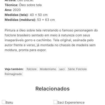
Artista:
Leo DuLac
Técnica:
Óleo sobre tela
Ano:
2020
Medidas (tela)
: 40 x 50 cm
Medidas (moldura):
53 x 63 cm
Pintura a óleo sobre tela retratando o famoso personagem do
folclore brasileiro sentado em meio à natureza com seus
inseparáveis gorro e cachimbo. Tela original, assinada pelo
autor frente e verso, já montada no chassis de madeira sem
moldura, pronta para expor.
Veja também:
folclore
Modernismo
saci
Série: Folclore
Reimaginado
Relacionados