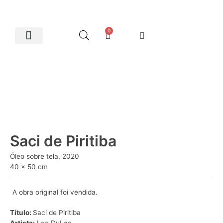
0
Artes Plásticas
Saci de Piritiba
Óleo sobre tela, 2020
40 x 50 cm
A obra original foi vendida.
Título:
Saci de Piritiba