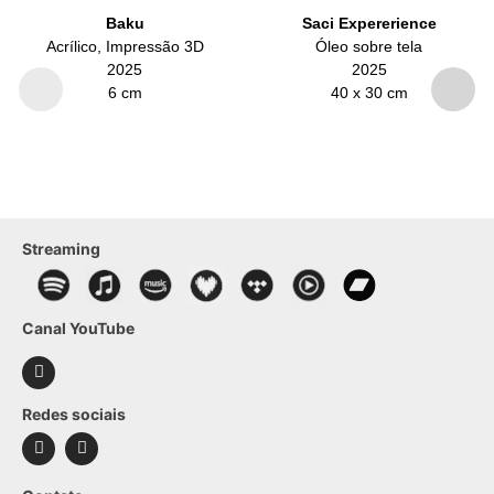
Baku
Saci Expererience
Acrílico, Impressão 3D
Óleo sobre tela
2025
2025
6 cm
40 x 30 cm
Streaming
Canal YouTube
Redes sociais