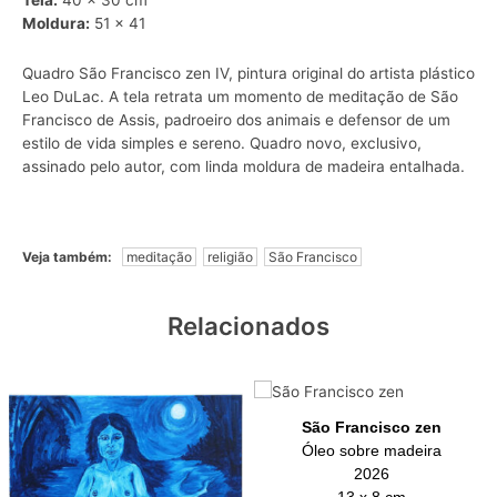
Tela:
40 x 30 cm
Moldura:
51 x 41
Quadro São Francisco zen IV, pintura original do artista plástico
Leo DuLac. A tela retrata um momento de meditação de São
Francisco de Assis, padroeiro dos animais e defensor de um
estilo de vida simples e sereno. Quadro novo, exclusivo,
assinado pelo autor, com linda moldura de madeira entalhada.
Veja também:
meditação
religião
São Francisco
Relacionados
São Francisco zen
Óleo sobre madeira
2026
13 x 8 cm