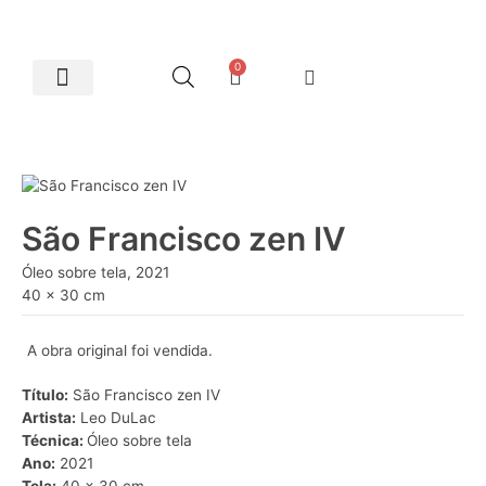
0
Artes Plásticas
São Francisco zen IV
Óleo sobre tela, 2021
40 x 30 cm
A obra original foi vendida.
Título:
São Francisco zen IV
Artista:
Leo DuLac
Técnica:
Óleo sobre tela
Ano:
2021