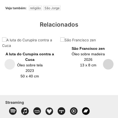
Veja também:
religião
São Jorge
Relacionados
São Francisco zen
A luta do Curupira contra a
Óleo sobre madeira
Cuca
2026
Óleo sobre tela
13 x 8 cm
2023
50 x 40 cm
Streaming