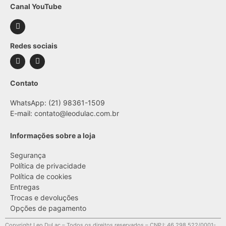
Canal YouTube
Redes sociais
Contato
WhatsApp: (21) 98361-1509
E-mail:
contato@leodulac.com.br
Informações sobre a loja
Segurança
Política de privacidade
Política de cookies
Entregas
Trocas e devoluções
Opções de pagamento
Copyright Leo DuLac – Todos os direitos reservados – CNPJ: 46.298.522/0001-