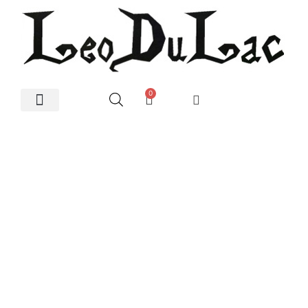
0
Artes Plásticas