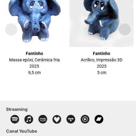
Fantinho
Fantinho
Massa epóxi, Cerâmica fria
Acrílico, Impressão 3D
2025
2025
9,5 cm
5 cm
Streaming
Canal YouTube