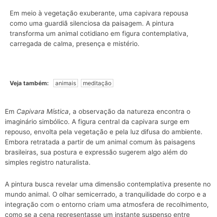
Em meio à vegetação exuberante, uma capivara repousa
como uma guardiã silenciosa da paisagem. A pintura
transforma um animal cotidiano em figura contemplativa,
carregada de calma, presença e mistério.
Veja também:
animais
meditação
Em
Capivara Mística
, a observação da natureza encontra o
imaginário simbólico. A figura central da capivara surge em
repouso, envolta pela vegetação e pela luz difusa do ambiente.
Embora retratada a partir de um animal comum às paisagens
brasileiras, sua postura e expressão sugerem algo além do
simples registro naturalista.
A pintura busca revelar uma dimensão contemplativa presente no
mundo animal. O olhar semicerrado, a tranquilidade do corpo e a
integração com o entorno criam uma atmosfera de recolhimento,
como se a cena representasse um instante suspenso entre