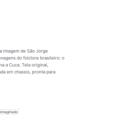
ica imagem de São Jorge
agens do folclore brasileiro: o
 a Cuca. Tela original,
tada em chassis, pronta para
Reimaginado