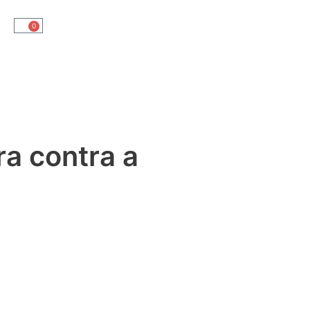
0
ra contra a