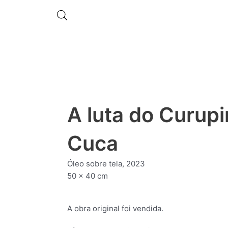
A luta do Curupi
Cuca
Óleo sobre tela, 2023
50 x 40 cm
A obra original foi vendida.