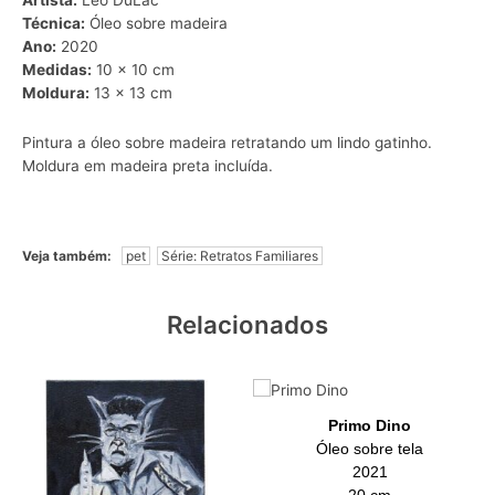
Artista:
Leo DuLac
Técnica:
Óleo sobre madeira
Ano:
2020
Medidas:
10 x 10 cm
Moldura:
13 x 13 cm
Pintura a óleo sobre madeira retratando um lindo gatinho.
Moldura em madeira preta incluída.
Veja também:
pet
Série: Retratos Familiares
Relacionados
Primo Dino
Óleo sobre tela
2021
20 cm