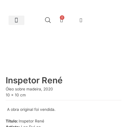
0
Artes Plásticas
Inspetor René
Óleo sobre madeira, 2020
10 x 10 cm
A obra original foi vendida.
Título:
Inspetor René