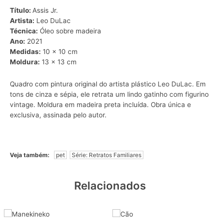
Título:
Assis Jr.
Artista:
Leo DuLac
Técnica:
Óleo sobre madeira
Ano:
2021
Medidas:
10 x 10 cm
Moldura:
13 x 13 cm
Quadro com pintura original do artista plástico Leo DuLac. Em
tons de cinza e sépia, ele retrata um lindo gatinho com figurino
vintage. Moldura em madeira preta incluída. Obra única e
exclusiva, assinada pelo autor.
Veja também:
pet
Série: Retratos Familiares
Relacionados