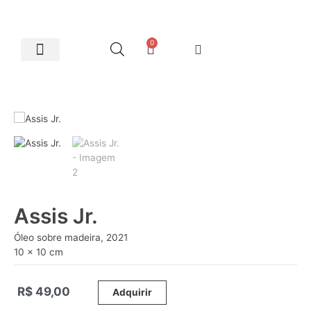
0
Artes Plásticas
Assis Jr.
Óleo sobre madeira, 2021
10 x 10 cm
R$
49,00
_____
Adquirir