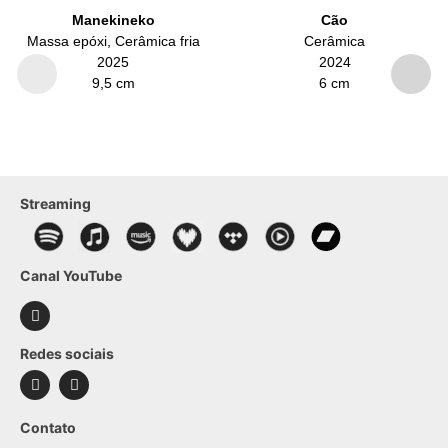
Manekineko
Cão
Massa epóxi, Cerâmica fria
Cerâmica
2025
2024
9,5 cm
6 cm
Streaming
Canal YouTube
Redes sociais
Contato