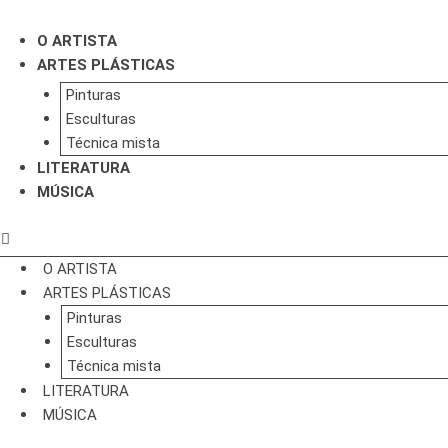
Ir
para
O ARTISTA
o
ARTES PLÁSTICAS
conteúdo
Pinturas
Esculturas
Técnica mista
LITERATURA
MÚSICA
O ARTISTA
ARTES PLÁSTICAS
Pinturas
Esculturas
Técnica mista
LITERATURA
MÚSICA