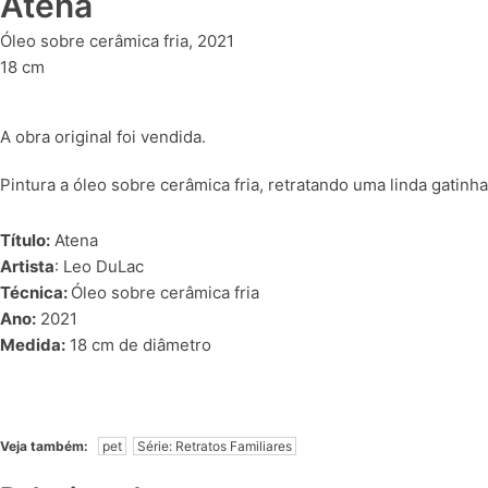
Atena
Óleo sobre cerâmica fria, 2021
18 cm
A obra original foi vendida.
Pintura a óleo sobre cerâmica fria, retratando uma linda gatinha
Título:
Atena
Artista
: Leo DuLac
Técnica:
Óleo sobre cerâmica fria
Ano:
2021
Medida:
18 cm de diâmetro
Veja também:
pet
Série: Retratos Familiares