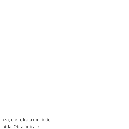
nza, ele retrata um lindo
luída. Obra única e