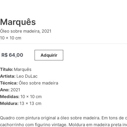
Marquês
Óleo sobre madeira, 2021
10 x 10 cm
R$
64,00
_____
Adquirir
Título:
Marquês
Artista:
Leo DuLac
Técnica:
Óleo sobre madeira
Ano:
2021
Medidas:
10 x 10 cm
Moldura:
13 x 13 cm
Quadro com pintura original a óleo sobre madeira. Em tons de ci
cachorrinho com figurino vintage. Moldura em madeira preta inc