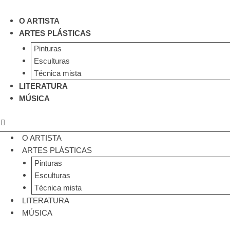
Ir
para
O ARTISTA
o
ARTES PLÁSTICAS
conteúdo
Pinturas
Esculturas
Técnica mista
LITERATURA
MÚSICA
O ARTISTA
ARTES PLÁSTICAS
Pinturas
Esculturas
Técnica mista
LITERATURA
MÚSICA