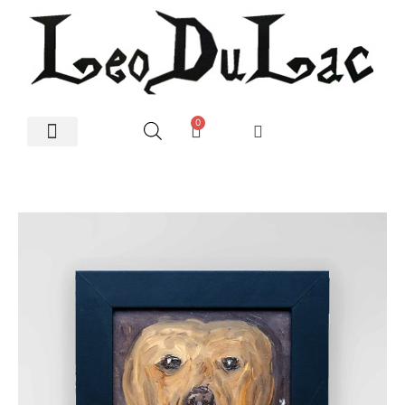
0
Artes Plásticas