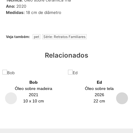
Técnica:
Óleo sobre cerâmica fria
Ano:
2020
Medidas:
18 cm de diâmetro
Veja também:
pet
Série: Retratos Familiares
Relacionados
Bob
Ed
Óleo sobre madeira
Óleo sobre tela
2021
2026
10 x 10 cm
22 cm