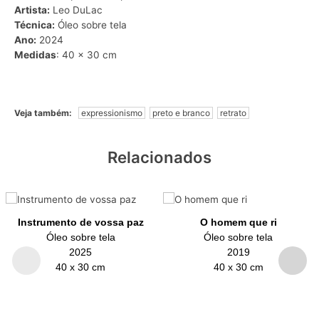
Artista:
Leo DuLac
Técnica:
Óleo sobre tela
Ano:
2024
Medidas
: 40 x 30 cm
Veja também:
expressionismo
preto e branco
retrato
Relacionados
Instrumento de vossa paz
O homem que ri
Óleo sobre tela
Óleo sobre tela
2025
2019
40 x 30 cm
40 x 30 cm