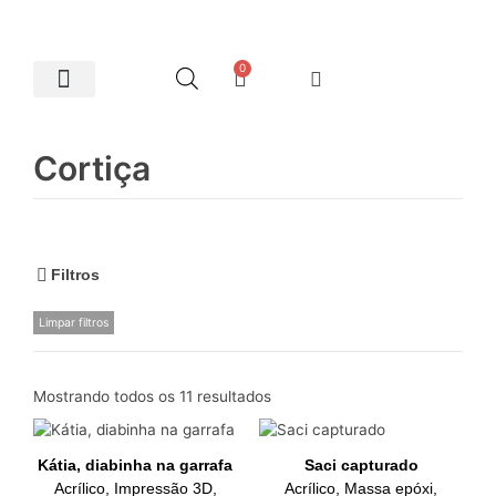
0
Artes Plásticas
Cortiça
Filtros
Limpar filtros
Mostrando todos os 11 resultados
Kátia, diabinha na garrafa
Saci capturado
Acrílico, Impressão 3D,
Acrílico, Massa epóxi,