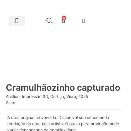
0
Artes Plásticas
Cramulhãozinho capturado
Acrílico, Impressão 3D, Cortiça, Vidro, 2025
7 cm
A obra original foi vendida. Disponível sob encomenda
recriação da obra pelo artista. O prazo para produção pode
variar dependendo da complexidade.