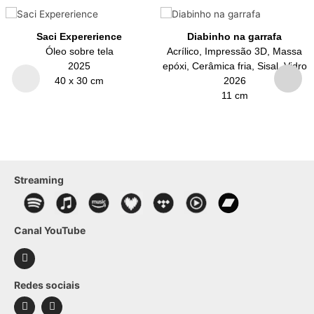
Saci Expererience
Diabinho na garrafa
Óleo sobre tela
Acrílico, Impressão 3D, Massa
2025
epóxi, Cerâmica fria, Sisal, Vidro
40 x 30 cm
2026
11 cm
Streaming
Canal YouTube
Redes sociais