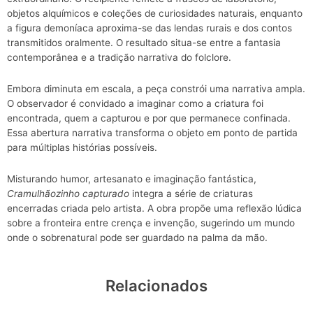
objetos alquímicos e coleções de curiosidades naturais, enquanto
a figura demoníaca aproxima-se das lendas rurais e dos contos
transmitidos oralmente. O resultado situa-se entre a fantasia
contemporânea e a tradição narrativa do folclore.
Embora diminuta em escala, a peça constrói uma narrativa ampla.
O observador é convidado a imaginar como a criatura foi
encontrada, quem a capturou e por que permanece confinada.
Essa abertura narrativa transforma o objeto em ponto de partida
para múltiplas histórias possíveis.
Misturando humor, artesanato e imaginação fantástica,
Cramulhãozinho capturado
integra a série de criaturas
encerradas criada pelo artista. A obra propõe uma reflexão lúdica
sobre a fronteira entre crença e invenção, sugerindo um mundo
onde o sobrenatural pode ser guardado na palma da mão.
Relacionados