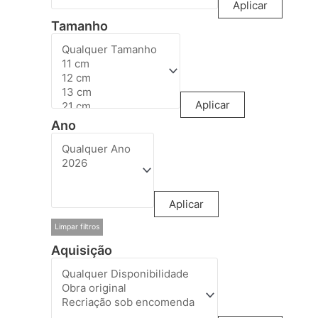
Aplicar
Tamanho
Aplicar
Ano
Aplicar
Limpar filtros
Aquisição