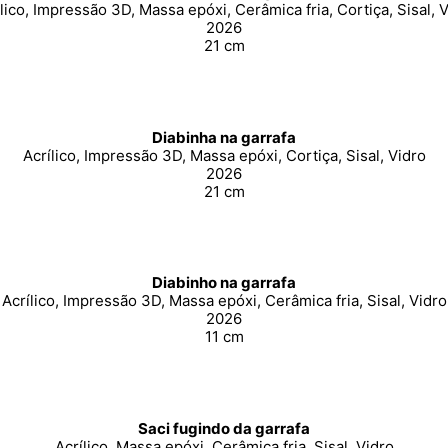
lico, Impressão 3D, Massa epóxi, Cerâmica fria, Cortiça, Sisal, 
2026
21 cm
Diabinha na garrafa
Acrílico, Impressão 3D, Massa epóxi, Cortiça, Sisal, Vidro
2026
21 cm
Diabinho na garrafa
Acrílico, Impressão 3D, Massa epóxi, Cerâmica fria, Sisal, Vidro
2026
11 cm
Saci fugindo da garrafa
Acrílico, Massa epóxi, Cerâmica fria, Sisal, Vidro