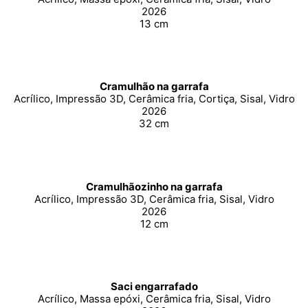
2026
13 cm
Cramulhão na garrafa
Acrílico, Impressão 3D, Cerâmica fria, Cortiça, Sisal, Vidro
2026
32 cm
Cramulhãozinho na garrafa
Acrílico, Impressão 3D, Cerâmica fria, Sisal, Vidro
2026
12 cm
Saci engarrafado
Acrílico, Massa epóxi, Cerâmica fria, Sisal, Vidro