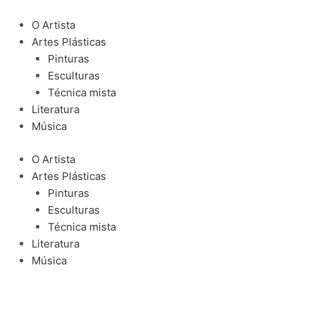
Ir
para
O Artista
o
Artes Plásticas
conteúdo
Pinturas
Esculturas
Técnica mista
Literatura
Música
O Artista
Artes Plásticas
Pinturas
Esculturas
Técnica mista
Literatura
Música