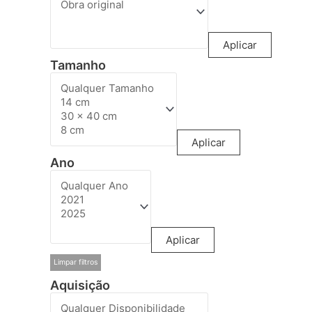
Aplicar
Tamanho
Aplicar
Ano
Aplicar
Limpar filtros
Aquisição