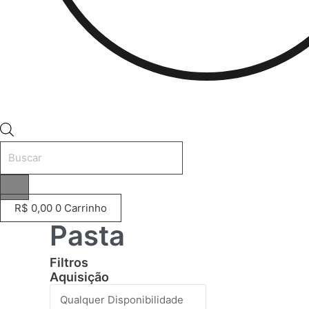
Pesquisar
produtos
R$
0,00
0
Carrinho
Pasta
Filtros
Aquisição