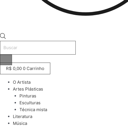
Pesquisar
produtos
R$
0,00
0
Carrinho
O Artista
Artes Plásticas
Pinturas
Esculturas
Técnica mista
Literatura
Música