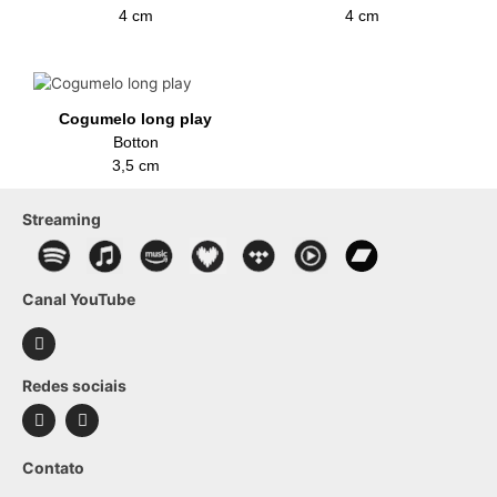
4 cm
4 cm
Cogumelo long play
Botton
3,5 cm
Streaming
Canal YouTube
Redes sociais
Contato