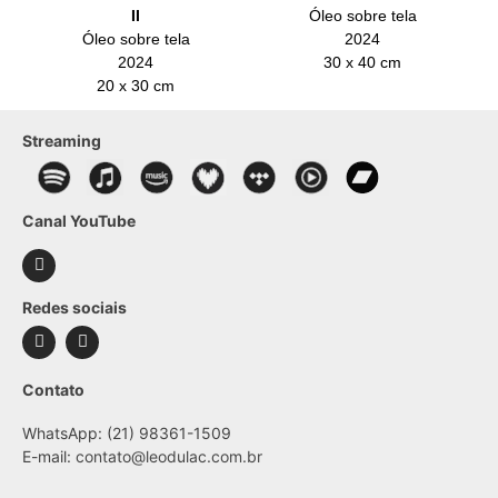
II
Óleo sobre tela
Óleo sobre tela
2024
2024
30 x 40 cm
20 x 30 cm
Streaming
Canal YouTube
Redes sociais
Contato
WhatsApp: (21) 98361-1509
E-mail:
contato@leodulac.com.br