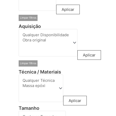
Aplicar
Limpar filtros
Aquisição
Aplicar
Limpar filtros
Técnica / Materiais
Aplicar
Tamanho