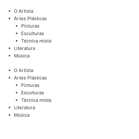
Ir
para
O Artista
o
Artes Plásticas
conteúdo
Pinturas
Esculturas
Técnica mista
Literatura
Música
O Artista
Artes Plásticas
Pinturas
Esculturas
Técnica mista
Literatura
Música