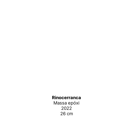
Rinocerranca
Massa epóxi
2022
26 cm