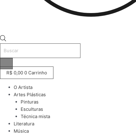
Pesquisar
produtos
R$
0,00
0
Carrinho
O Artista
Artes Plásticas
Pinturas
Esculturas
Técnica mista
Literatura
Música