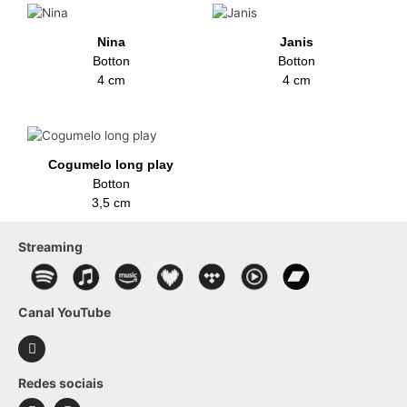
Nina
Janis
Botton
Botton
4 cm
4 cm
Cogumelo long play
Botton
3,5 cm
Streaming
Canal YouTube
Redes sociais