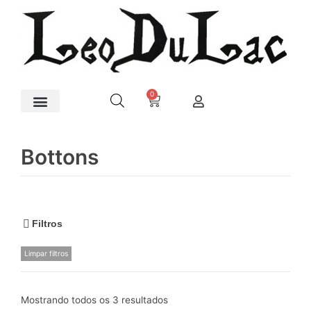
0
Artes Plásticas
Bottons
Filtros
Limpar filtros
Mostrando todos os 3 resultados