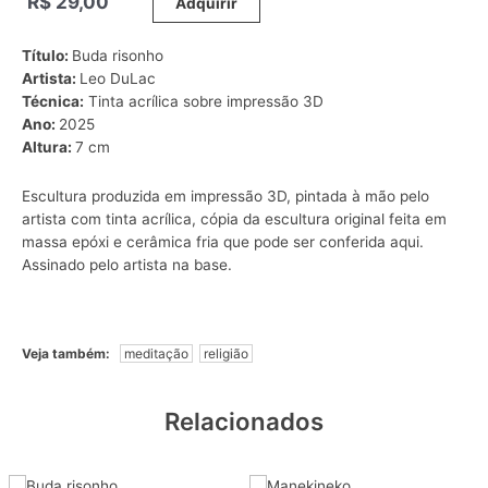
R$
29,00
_____
Adquirir
Título:
Buda risonho
Artista:
Leo DuLac
Técnica:
Tinta acrílica sobre impressão 3D
Ano:
2025
Altura:
7 cm
Escultura produzida em impressão 3D, pintada à mão pelo
artista com tinta acrílica, cópia da escultura original feita em
massa epóxi e cerâmica fria que pode ser conferida
aqui
.
Assinado pelo artista na base.
Veja também:
meditação
religião
Relacionados