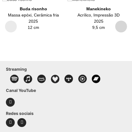
Buda risonho
Manekineko
Massa epóxi, Cerâmica fria
Acrílico, Impressão 3D
2025
2025
12 cm
9,5 cm
Streaming
Canal YouTube
Redes sociais