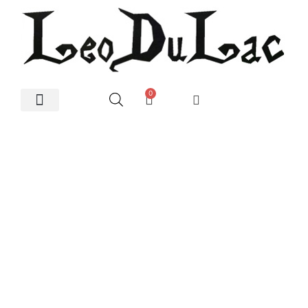
0
Artes Plásticas