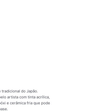
 tradicional do Japão.
o artista com tinta acrílica,
póxi e cerâmica fria que pode
base.