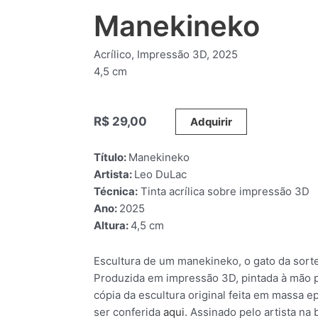
Manekineko
Acrílico, Impressão 3D, 2025
4,5 cm
R$
29,00
_____
Adquirir
Título:
Manekineko
Artista:
Leo DuLac
Técnica:
Tinta acrílica sobre impressão 3D
Ano:
2025
Altura:
4,5 cm
Escultura de um manekineko, o gato da sorte
Produzida em impressão 3D, pintada à mão pel
cópia da escultura original feita em massa e
ser conferida
aqui
. Assinado pelo artista na 