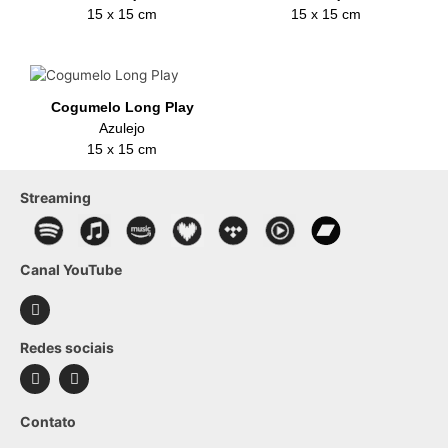
15 x 15 cm
15 x 15 cm
Cogumelo Long Play
Azulejo
15 x 15 cm
Streaming
Canal YouTube
Redes sociais
Contato