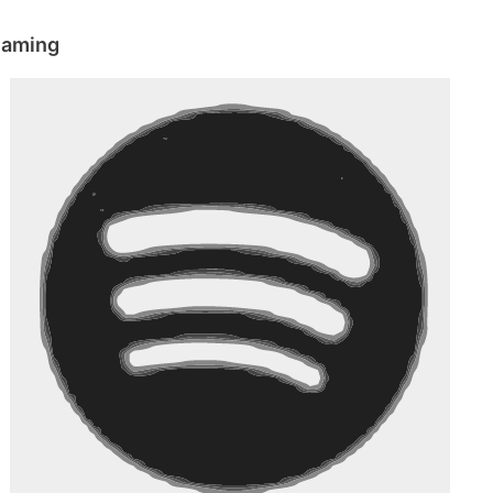
eaming