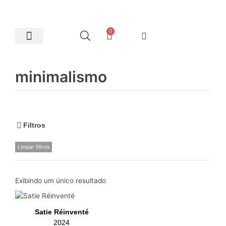
0
Artes Plásticas
minimalismo
Filtros
Limpar filtros
Exibindo um único resultado
Satie Réinventé
2024