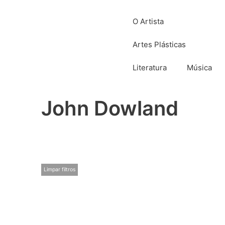
O Artista
Artes Plásticas
Literatura
Música
John Dowland
Limpar filtros