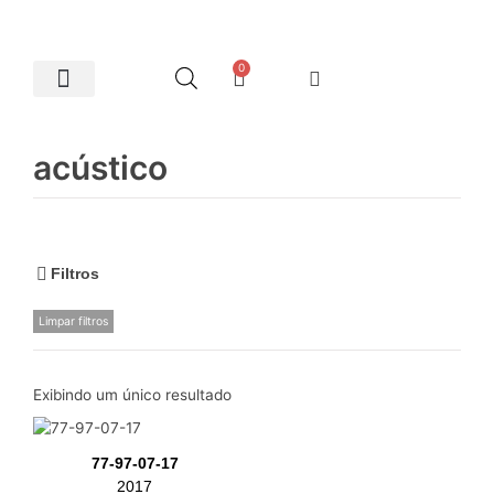
0
Artes Plásticas
acústico
Filtros
Limpar filtros
Exibindo um único resultado
77-97-07-17
2017