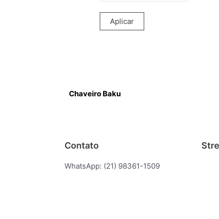
Aplicar
Chaveiro Baku
Contato
Str
WhatsApp: (21) 98361-1509