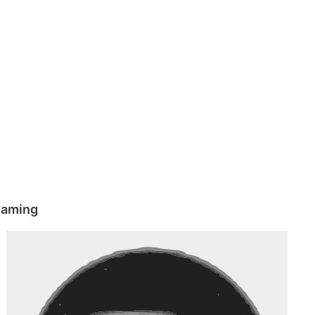
eaming