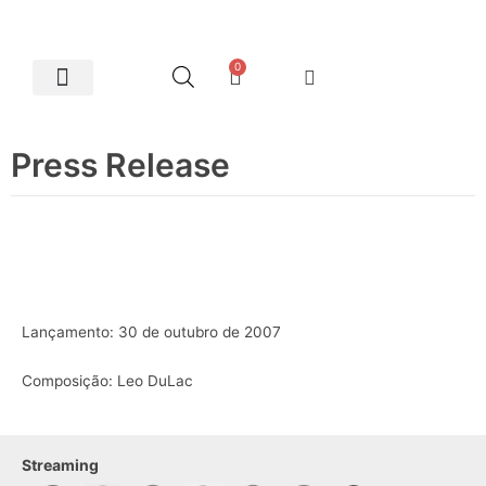
0
Artes Plásticas
Press Release
Lançamento: 30 de outubro de 2007
Composição: Leo DuLac
Streaming